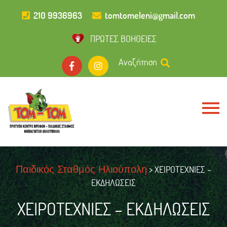
210 9936963
tomtomeleni@gmail.com
ΠΡΩΤΕΣ ΒΟΗΘΕΙΕΣ
Αναζήτηση
> ΧΕΙΡΟΤΕΧΝΙΕΣ –
Παιδικός Σταθμός Ηλιούπολη
ΕΚΔΗΛΩΣΕΙΣ
ΧΕΙΡΟΤΕΧΝΙΕΣ – ΕΚΔΗΛΩΣΕΙΣ